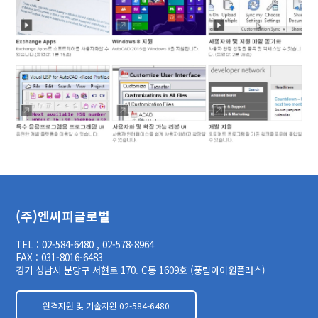
(주)엔씨피글로벌
TEL : 02-584-6480 , 02-578-8964
FAX : 031-8016-6483
경기 성남시 분당구 서현로 170. C동 1609호 (풍림아이원플러스)
원격지원 및 기술지원
02-584-6480