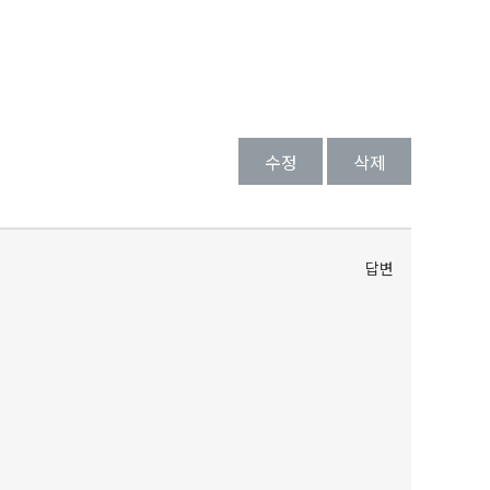
수정
삭제
답변