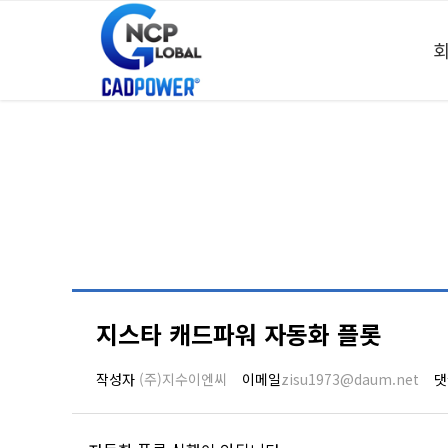
지스타 캐드파워 자동화 플롯
작성자
(주)지수이엔씨
이메일
zisu1973@daum.net
댓